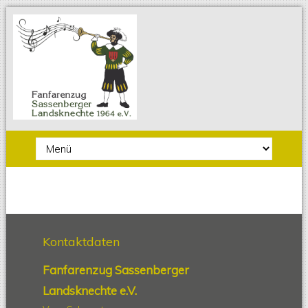
Zielseite
Kontaktdaten
Fanfarenzug Sassenberger
Landsknechte e.V.